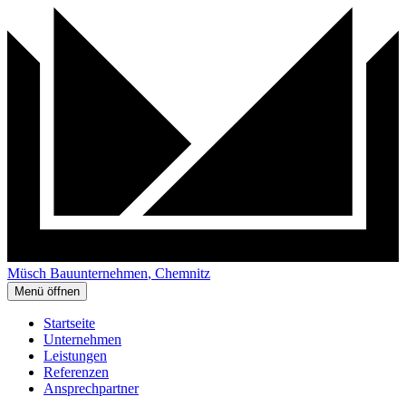
Müsch
Bau
unternehmen
, Chemnitz
Menü öffnen
Startseite
Unternehmen
Leistungen
Referenzen
Ansprechpartner