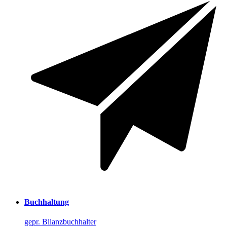
Buchhaltung
gepr. Bilanzbuchhalter