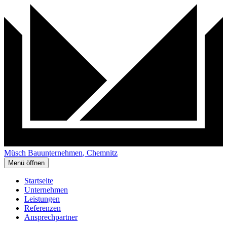
Müsch
Bau
unternehmen
, Chemnitz
Menü öffnen
Startseite
Unternehmen
Leistungen
Referenzen
Ansprechpartner