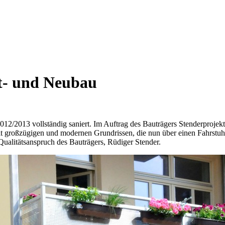
t- und Neubau
012/2013 vollständig saniert. Im Auftrag des Bauträgers Stenderproje
t großzügigen und modernen Grundrissen, die nun über einen Fahrstuhl
ualitätsanspruch des Bauträgers, Rüdiger Stender.