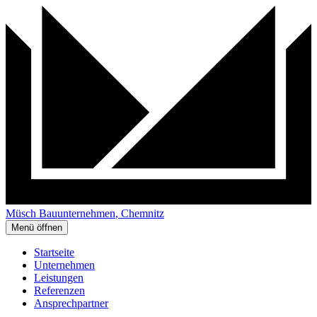
Müsch
Bau
unternehmen
, Chemnitz
Menü öffnen
Startseite
Unternehmen
Leistungen
Referenzen
Ansprechpartner