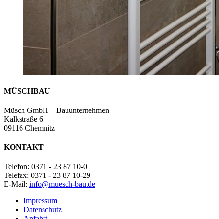
MÜSCH
BAU
Müsch GmbH – Bauunternehmen
Kalkstraße 6
09116 Chemnitz
KONTAKT
Telefon: 0371 - 23 87 10-0
Telefax: 0371 - 23 87 10-29
E-Mail:
info@muesch-bau.de
Impressum
Datenschutz
Anfahrt